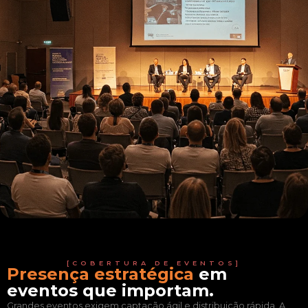
[COBERTURA DE EVENTOS]
Presença estratégica
em
eventos que importam.
Grandes eventos exigem captação ágil e distribuição rápida. A