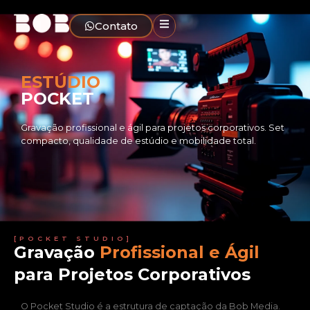
Contato
ESTÚDIO
POCKET
Gravação profissional e ágil para projetos corporativos. Set
compacto, qualidade de estúdio e mobilidade total.
[POCKET STUDIO]
Gravação
Profissional e Ágil
para Projetos Corporativos
O Pocket Studio é a estrutura de captação da Bob Media.