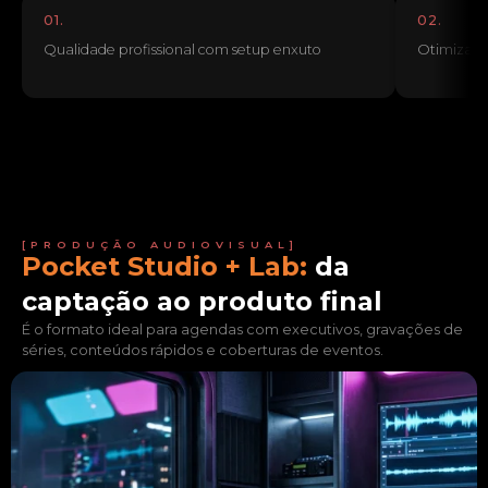
01.
02.
Qualidade profissional com setup enxuto
Otimizado
[PRODUÇÃO AUDIOVISUAL]
Pocket Studio + Lab:
da
captação ao produto final
É o formato ideal para agendas com executivos, gravações de
séries, conteúdos rápidos e coberturas de eventos.