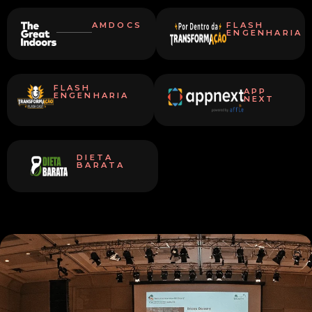
AMDOCS
FLASH
ENGENHARIA
FLASH
APP
ENGENHARIA
NEXT
DIETA
BARATA