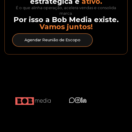
estratégica é
ativo.
É o que alinha operação, acelera vendas e consolida
marca.
Por isso a Bob Media existe.
Vamos juntos!
Agendar Reunião de Escopo